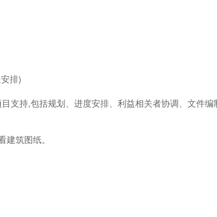
程安排)
项目支持,包括规划、进度安排、利益相关者协调、文件
会看建筑图纸。