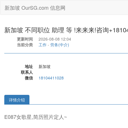
新加坡 OurSG.com 信息网
新加坡 不同职位 助理 等 !来来来!咨询+18104
更新时间
2026-08-08 12:04
当前分类
工作
-
劳务(中介)
地址
新加坡
联系人
微信
18104411028
详情介绍
E087女歌星,简历照片定人~