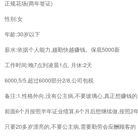
正规花场(两年签证)
性别:女
年龄:30岁以下
薪水:依据个人能力,越勤快越赚钱。保底5000新
工作时间:晚7点到凌晨1点, 月休:2天
6000,5/5,超过6000部分2/8,公司包税
备注:1.性格外向,没有公主病,不要玻璃心,真正想赚钱
前面6个月按照半年证业绩算,6个月后想继续做,按照2
只要20多岁漂亮的,不要公主病,需要勤劳会应酬顾客的