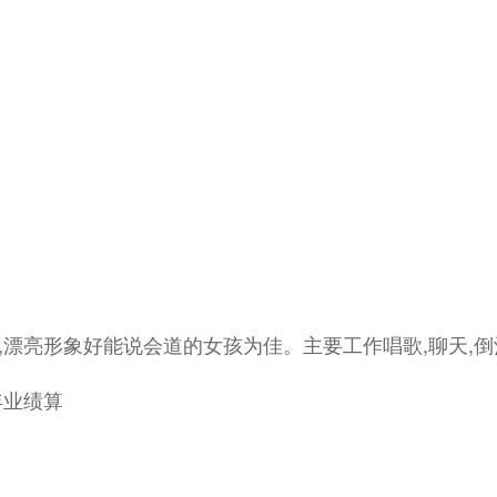
的,漂亮形象好能说会道的女孩为佳。主要工作唱歌,聊天,倒
年业绩算