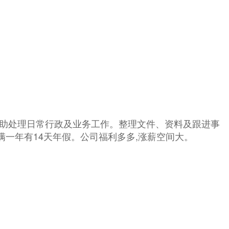
协助处理日常行政及业务工作。整理文件、资料及跟进事
一年有14天年假。公司福利多多,涨薪空间大。