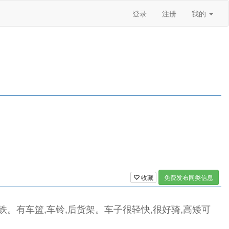
登录
注册
我的
收藏
免费发布同类信息
地铁。有车篮,车铃,后货架。车子很轻快,很好骑,高矮可