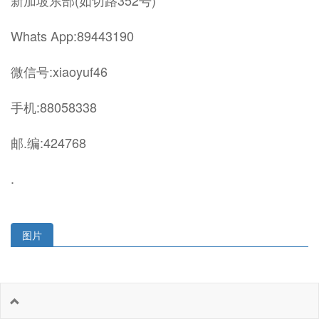
新加坡东部(如切路352号)
Whats App:89443190
微信号:xiaoyuf46
手机:88058338
邮.编:424768
.
图片