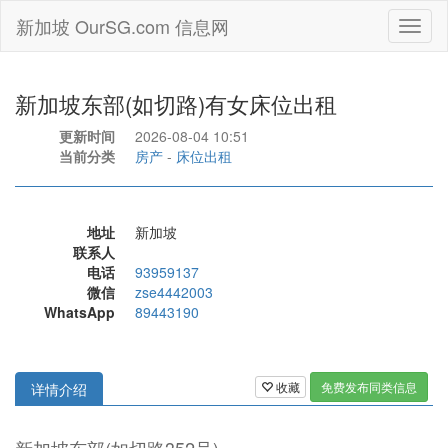
新加坡 OurSG.com 信息网
Toggl
naviga
新加坡东部(如切路)有女床位出租
更新时间
2026-08-04 10:51
当前分类
房产
-
床位出租
地址
新加坡
联系人
电话
93959137
微信
zse4442003
WhatsApp
89443190
收藏
免费发布同类信息
详情介绍