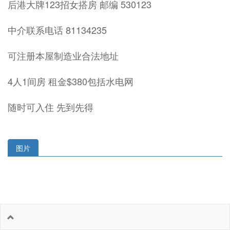
后港大牌123招女搭房 邮编 530123
中介联系电话 81134235
可注册本屋制造业合法地址
4人1间房 租金$380包括水电网
随时可入住 先到先得
图片