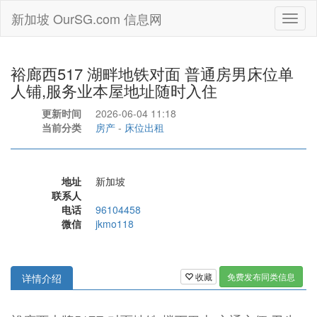
新加坡 OurSG.com 信息网
Toggl
naviga
裕廊西517 湖畔地铁对面 普通房男床位单
人铺,服务业本屋地址随时入住
更新时间
2026-06-04 11:18
当前分类
房产
-
床位出租
地址
新加坡
联系人
电话
96104458
微信
jkmo118
收藏
免费发布同类信息
详情介绍