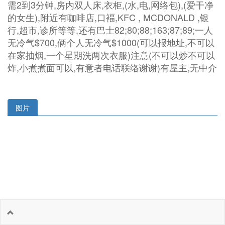
需2到3分钟,房内双人床,衣柜,(水,电,网络包),(爱干净
的女生),附近有咖啡店,口褔,KFC , MCDONALD ,银
行,超市,诊所等等,还有巴士82;80;88;163;87;89;一人
无冷气$700,俩个人无冷气$1000(可以报地址,不可以
在家抽烟,一个星期洗两次衣服)注意(不可以炒不可以
炸,小煮煮面可以,有意者电话联络谢谢)有屋主,无中介
图片