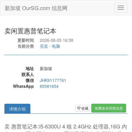
新加坡 OurSG.com 信息网
Toggl
naviga
卖闲置惠普笔记本
更新时间
2026-08-05 16:38
当前分类
买卖
-
电脑
地址
新加坡
联系人
微信
JHK91177761
WhatsApp
85581654
收藏
免费发布同类信息
详情介绍
卖 惠普笔记本:i5-6300U 4 核 2.4GHz 处理器,16G 内