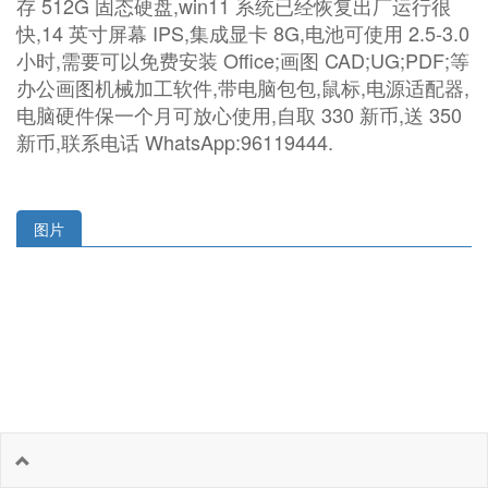
存 512G 固态硬盘,win11 系统已经恢复出厂运行很
快,14 英寸屏幕 IPS,集成显卡 8G,电池可使用 2.5-3.0
小时,需要可以免费安装 Office;画图 CAD;UG;PDF;等
办公画图机械加工软件,带电脑包包,鼠标,电源适配器,
电脑硬件保一个月可放心使用,自取 330 新币,送 350
新币,联系电话 WhatsApp:96119444.
图片