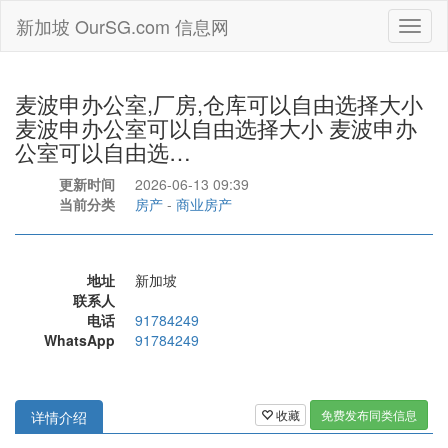
新加坡 OurSG.com 信息网
Toggl
naviga
麦波申办公室,厂房,仓库可以自由选择大小
麦波申办公室可以自由选择大小 麦波申办
公室可以自由选…
更新时间
2026-06-13 09:39
当前分类
房产
-
商业房产
地址
新加坡
联系人
电话
91784249
WhatsApp
91784249
收藏
免费发布同类信息
详情介绍