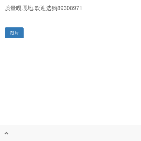
质量嘎嘎地,欢迎选购89308971
图片