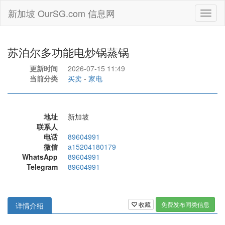
新加坡 OurSG.com 信息网
Toggl
naviga
苏泊尔多功能电炒锅蒸锅
更新时间
2026-07-15 11:49
当前分类
买卖
-
家电
地址
新加坡
联系人
电话
89604991
微信
a15204180179
WhatsApp
89604991
Telegram
89604991
收藏
免费发布同类信息
详情介绍