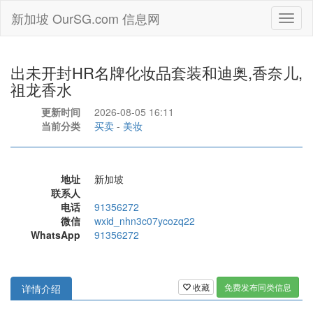
新加坡 OurSG.com 信息网
Toggl
naviga
出未开封HR名牌化妆品套装和迪奥,香奈儿,
祖龙香水
更新时间
2026-08-05 16:11
当前分类
买卖
-
美妆
地址
新加坡
联系人
电话
91356272
微信
wxid_nhn3c07ycozq22
WhatsApp
91356272
收藏
免费发布同类信息
详情介绍