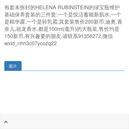
有套未拆封的HELENA RUBINSTEIN的绿宝瓶维护
基础保养套装的三件套:一个是悦活蓄能新肌水,一个
是精华露,一个是轻乳霜;其套装售价200新币;迪奥,香
奈儿,祖龙香水,都是100ml(毫升)的大瓶装,售价均是
150新币,有兴趣要的朋友,请联系91356272,微信
wxid_nhn3c07ycozq22
图片