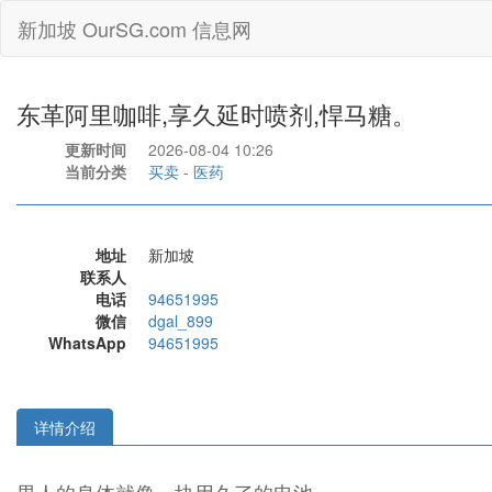
新加坡 OurSG.com 信息网
东革阿里咖啡,享久延时喷剂,悍马糖。
更新时间
2026-08-04 10:26
当前分类
买卖
-
医药
地址
新加坡
联系人
电话
94651995
微信
dgal_899
WhatsApp
94651995
详情介绍