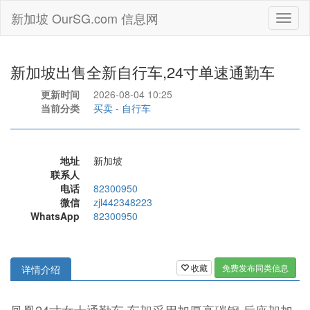
新加坡 OurSG.com 信息网
Toggl
naviga
新加坡出售全新自行车,24寸单速通勤车
更新时间
2026-08-04 10:25
当前分类
买卖
-
自行车
地址
新加坡
联系人
电话
82300950
微信
zjl442348223
WhatsApp
82300950
收藏
免费发布同类信息
详情介绍