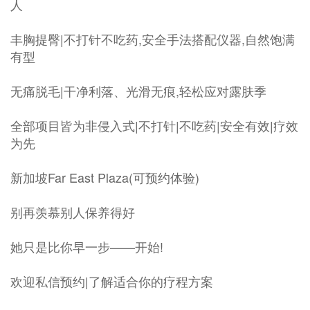
人
丰胸提臀|不打针不吃药,安全手法搭配仪器,自然饱满
有型
无痛脱毛|干净利落、光滑无痕,轻松应对露肤季
全部项目皆为非侵入式|不打针|不吃药|安全有效|疗效
为先
新加坡Far East Plaza(可预约体验)
别再羡慕别人保养得好
她只是比你早一步——开始!
欢迎私信预约|了解适合你的疗程方案