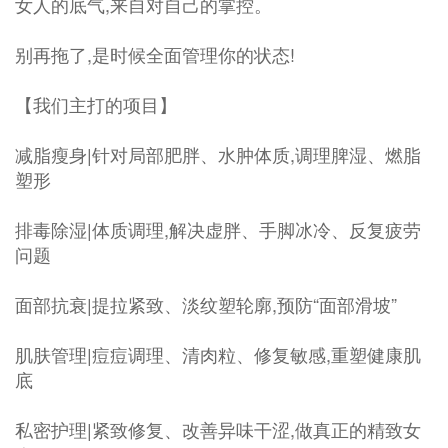
女人的底气,来自对自己的掌控。
别再拖了,是时候全面管理你的状态!
【我们主打的项目】
减脂瘦身|针对局部肥胖、水肿体质,调理脾湿、燃脂
塑形
排毒除湿|体质调理,解决虚胖、手脚冰冷、反复疲劳
问题
面部抗衰|提拉紧致、淡纹塑轮廓,预防“面部滑坡”
肌肤管理|痘痘调理、清肉粒、修复敏感,重塑健康肌
底
私密护理|紧致修复、改善异味干涩,做真正的精致女