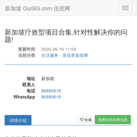
新加坡 OurSG.com 信息网
Toggl
naviga
新加坡疗效型项目合集,针对性解决你的问
题!
更新时间
2026-06-16 11:04
当前分类
生活服务
-
美容美发按摩
地址
新加坡
联系人
电话
86880818
WhatsApp
86880818
收藏
免费发布同类信息
详情介绍