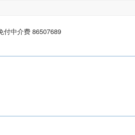
免付中介费 86507689