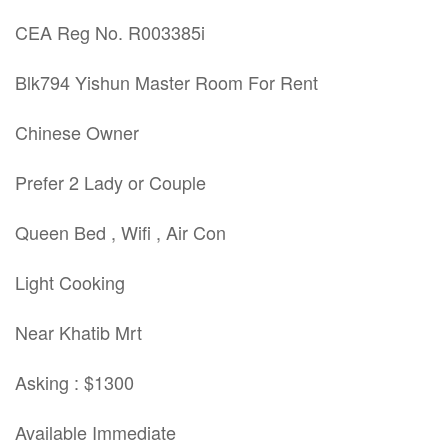
CEA Reg No. R003385i
Blk794 Yishun Master Room For Rent
Chinese Owner
Prefer 2 Lady or Couple
Queen Bed , Wifi , Air Con
Light Cooking
Near Khatib Mrt
Asking : $1300
Available Immediate