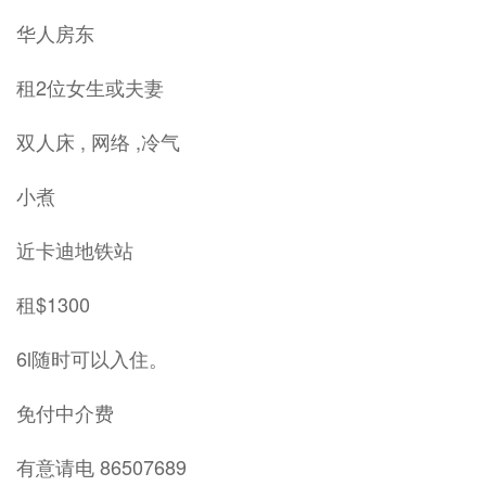
华人房东
租2位女生或夫妻
双人床 , 网络 ,冷气
小煮
近卡迪地铁站
租$1300
6l随时可以入住。
免付中介费
有意请电 86507689