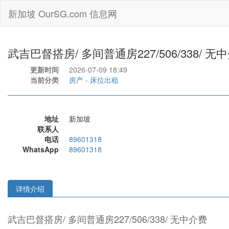
新加坡 OurSG.com 信息网
武吉巴督搭房/ 多间普通房227/506/338/ 无
更新时间
2026-07-09 18:49
当前分类
房产
-
床位出租
地址
新加坡
联系人
电话
89601318
WhatsApp
89601318
详情介绍
武吉巴督搭房/ 多间普通房227/506/338/ 无中介费