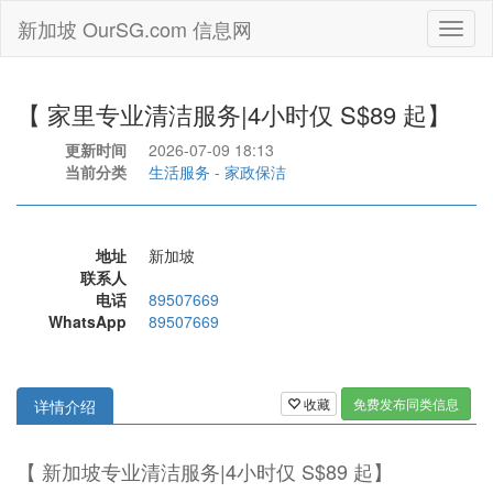
新加坡 OurSG.com 信息网
Toggl
naviga
【 家里专业清洁服务|4小时仅 S$89 起】
更新时间
2026-07-09 18:13
当前分类
生活服务
-
家政保洁
地址
新加坡
联系人
电话
89507669
WhatsApp
89507669
收藏
免费发布同类信息
详情介绍
【 新加坡专业清洁服务|4小时仅 S$89 起】