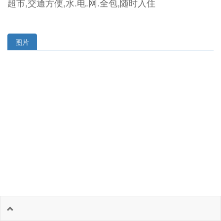
超市,交通方便,水.电.网.全包,随时入住
图片