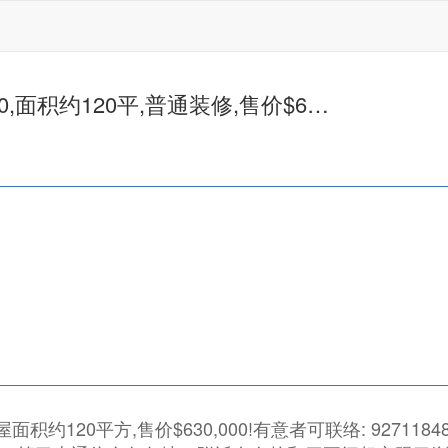
70,面积约120平,普通装修,售价$6…
屋面积约120平方,售价$630,000!有意者可联络: 9271184