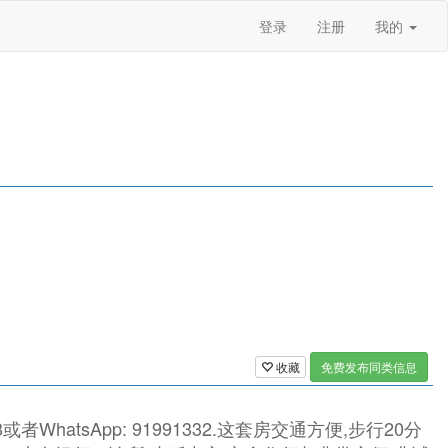
登录
注册
我的
收藏
免费发布同类信息
8或者WhatsApp: 91991332.这套房交通方便,步行20分