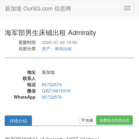
新加坡 OurSG.com 信息网
Toggl
naviga
海军部男生床铺出租 Admiralty
更新时间
2026-07-09 18:50
当前分类
房产
-
单间出租
地址
新加坡
联系人
电话
85722579
微信
QXZ19810916
WhatsApp
85722579
收藏
免费发布同类信息
详情介绍