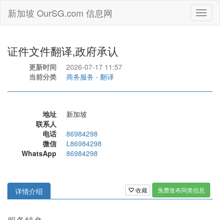
新加坡 OurSG.com 信息网
Toggl
naviga
证件文件翻译,政府承认
更新时间
2026-07-17 11:57
当前分类
商务服务
-
翻译
地址
新加坡
联系人
电话
86984298
微信
L86984298
WhatsApp
86984298
收藏
免费发布同类信息
详情介绍