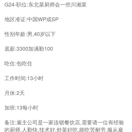
G24-职位:东北菜厨师会一些川湘菜
地区准证:中国WP或SP
性别年龄:男,40岁以下
底薪:3300加满勤100
吃住:包吃住
工作时间:13小时
月休:2天
加班:13每小时
备注:雇主公司是一家连锁餐饮店,需要请一位有经验
的厨师,人勤快,技术好,炒菜好吃,能吃苦耐劳,服从雇