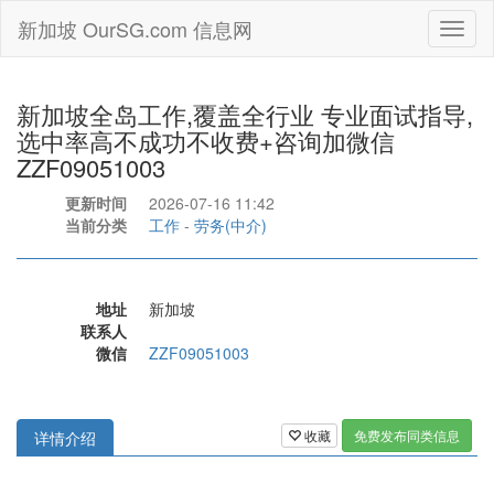
新加坡 OurSG.com 信息网
Toggl
naviga
新加坡全岛工作,覆盖全行业 专业面试指导,
选中率高不成功不收费+咨询加微信
ZZF09051003
更新时间
2026-07-16 11:42
当前分类
工作
-
劳务(中介)
地址
新加坡
联系人
微信
ZZF09051003
收藏
免费发布同类信息
详情介绍