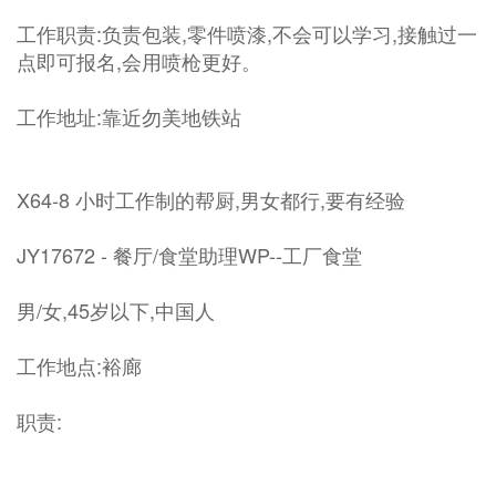
工作职责:负责包装,零件喷漆,不会可以学习,接触过一
点即可报名,会用喷枪更好。
工作地址:靠近勿美地铁站
X64-8 小时工作制的帮厨,男女都行,要有经验
JY17672 - 餐厅/食堂助理WP--工厂食堂
男/女,45岁以下,中国人
工作地点:裕廊
职责: