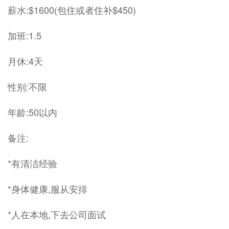
薪水:$1600(包住或者住补$450)
加班:1.5
月休:4天
性别:不限
年龄:50以内
备注:
*有清洁经验
*身体健康,服从安排
*人在本地,下去公司面试