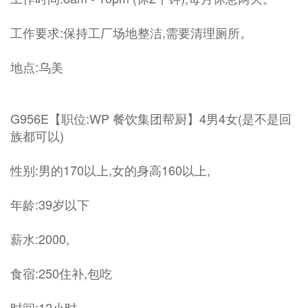
工作要求:保持工厂场地整洁,需要清理厕所。
地点:乌美
G956E【职位:WP 餐饮集团帮厨】4男4女(是不是回
族都可以)
性别:男的170以上,女的身高160以上,
年龄:39岁以下
薪水:2000,
食宿:250住补,包吃
时间:12小时