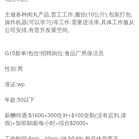
主做各种肉丸产品,普工工作,搬抬(10公斤),包装打包,
操作机器(可以学习)等工作,需要进冷库,具体工作服从
公司安排,有晋升发展空间。
G15新单!包住!招聘岗位:食品厂男保洁员
性别:男
准证:wp
年龄:50以下
薪酬待遇:$1600+300住补+$100全勤(没有迟到,请
假)+加班$6新每小时=综合$2000+
工作时间:8am - 10pm (休2个钟),每月休息两天。