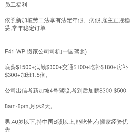
员工福利
依照新加坡劳工法享有法定年假、病假,雇主正规稳
妥,常年稳定订单
F41-WP 搬家公司司机(中国驾照)
底薪$1500+满勤$300+交通$100+吃补$180+房补
$300+加班1.5倍。
公司出信考新加坡4号驾照,考到后加薪$300-$500。
8am-8pm,月休2天。
男,40岁以下,持中国B照以上,能吃苦,有搬家经验优
先。