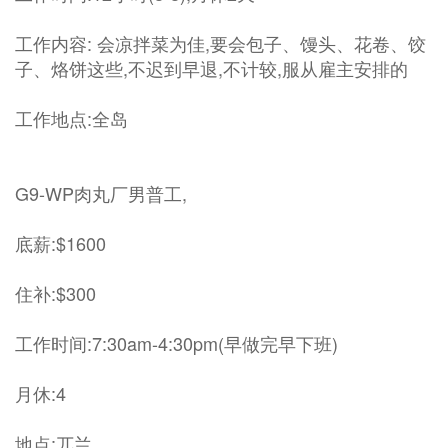
工作内容: 会凉拌菜为佳,要会包子、馒头、花卷、饺
子、烙饼这些,不迟到早退,不计较,服从雇主安排的
工作地点:全岛
G9-WP肉丸厂男普工,
底薪:$1600
住补:$300
工作时间:7:30am-4:30pm(早做完早下班)
月休:4
地点:兀兰