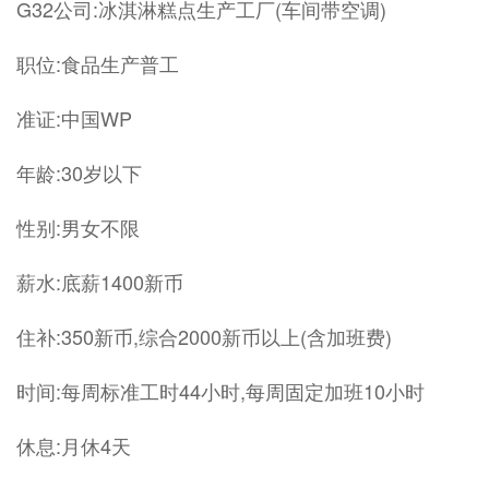
G32公司:冰淇淋糕点生产工厂(车间带空调)
职位:食品生产普工
准证:中国WP
年龄:30岁以下
性别:男女不限
薪水:底薪1400新币
住补:350新币,综合2000新币以上(含加班费)
时间:每周标准工时44小时,每周固定加班10小时
休息:月休4天