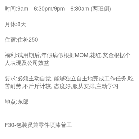
时间:9am—6:30pm/9pm—6:30am (两班倒)
月休:8天
住宿:住补250
福利:试用期后,年假病假根据MOM,花红,奖金根据个
人表现及公司效益
要求:必须主动自觉, 能够独立自主地完成工作任务,吃
苦耐劳,不斤斤计较, 态度好,服从安排,主动学习
地点:东部
F30-包装员兼零件喷漆普工