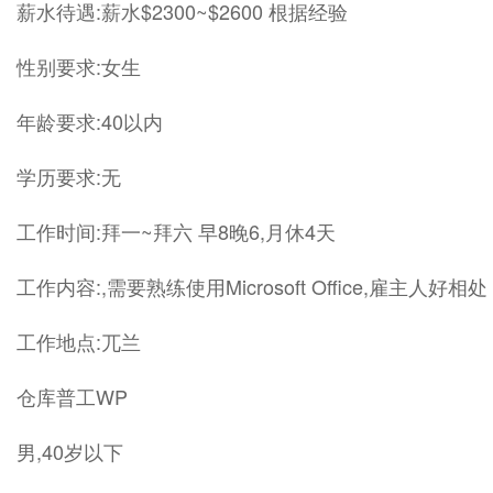
薪水待遇:薪水$2300~$2600 根据经验
性别要求:女生
年龄要求:40以内
学历要求:无
工作时间:拜一~拜六 早8晚6,月休4天
工作内容:,需要熟练使用Microsoft Office,雇主人好
工作地点:兀兰
仓库普工WP
男,40岁以下