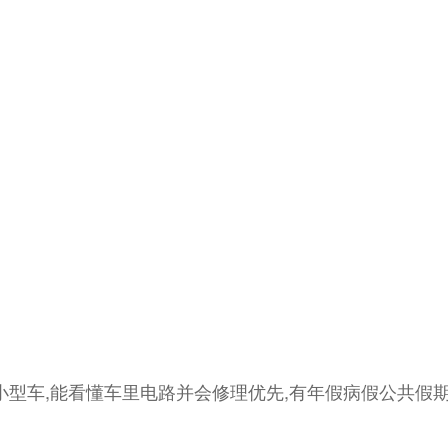
小型车,能看懂车里电路并会修理优先,有年假病假公共假