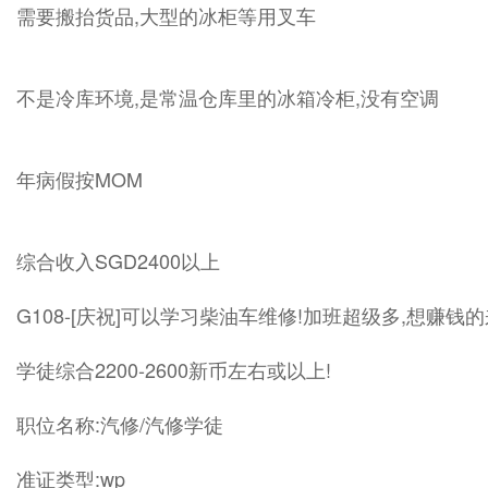
需要搬抬货品,大型的冰柜等用叉车
不是冷库环境,是常温仓库里的冰箱冷柜,没有空调
年病假按MOM
综合收入SGD2400以上
G108-[庆祝]可以学习柴油车维修!加班超级多,想赚钱
学徒综合2200-2600新币左右或以上!
职位名称:汽修/汽修学徒
准证类型:wp