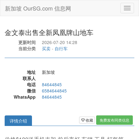
新加坡 OurSG.com 信息网
Toggl
naviga
金文泰出售全新凤凰牌山地车
更新时间
2026-07-20 14:28
当前分类
买卖
-
自行车
地址
新加坡
联系人
电话
84644845
微信
6584644845
WhatsApp
84644845
收藏
免费发布同类信息
详情介绍