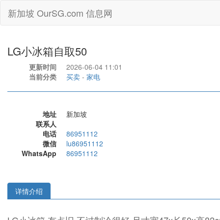
新加坡 OurSG.com 信息网
LG小冰箱自取50
更新时间
2026-06-04 11:01
当前分类
买卖
-
家电
地址
新加坡
联系人
电话
86951112
微信
lu86951112
WhatsApp
86951112
详情介绍