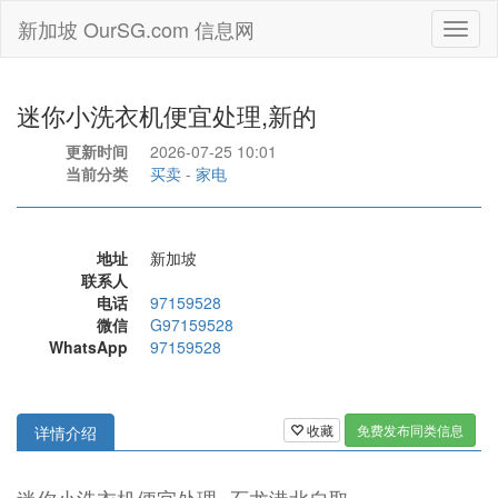
新加坡 OurSG.com 信息网
Toggl
naviga
迷你小洗衣机便宜处理,新的
更新时间
2026-07-25 10:01
当前分类
买卖
-
家电
地址
新加坡
联系人
电话
97159528
微信
G97159528
WhatsApp
97159528
收藏
免费发布同类信息
详情介绍