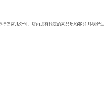
站步行仅需几分钟。店内拥有稳定的高品质顾客群,环境舒