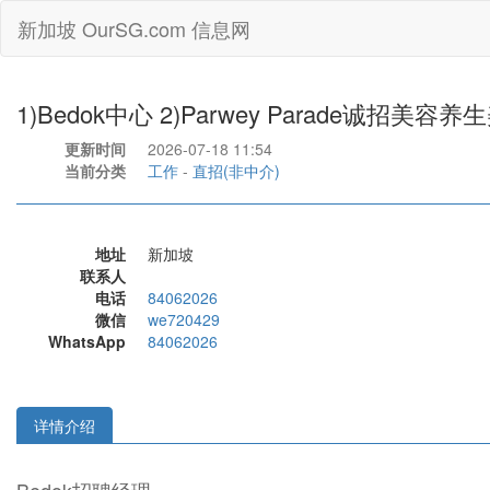
新加坡 OurSG.com 信息网
1)Bedok中心 2)Parwey Parade诚招美
更新时间
2026-07-18 11:54
当前分类
工作
-
直招(非中介)
地址
新加坡
联系人
电话
84062026
微信
we720429
WhatsApp
84062026
详情介绍