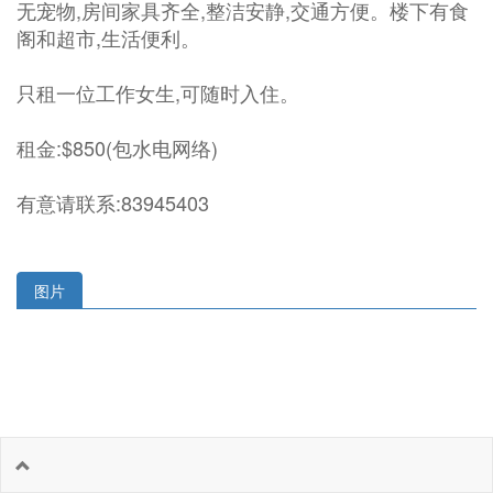
无宠物,房间家具齐全,整洁安静,交通方便。楼下有食
阁和超市,生活便利。
只租一位工作女生,可随时入住。
租金:$850(包水电网络)
有意请联系:83945403
图片