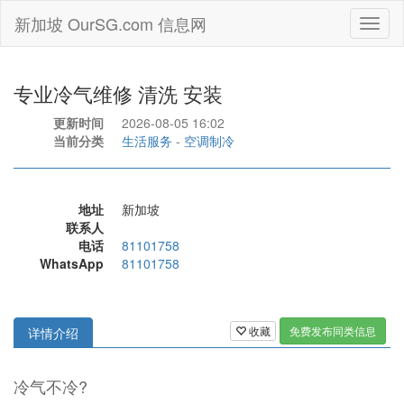
新加坡 OurSG.com 信息网
Toggl
naviga
专业冷气维修 清洗 安装
更新时间
2026-08-05 16:02
当前分类
生活服务
-
空调制冷
地址
新加坡
联系人
电话
81101758
WhatsApp
81101758
收藏
免费发布同类信息
详情介绍
冷气不冷?