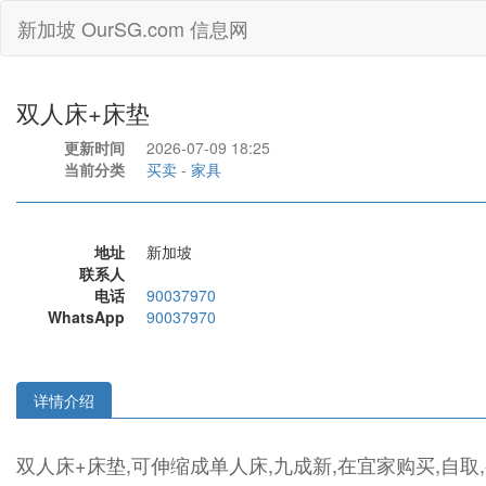
新加坡 OurSG.com 信息网
双人床+床垫
更新时间
2026-07-09 18:25
当前分类
买卖
-
家具
地址
新加坡
联系人
电话
90037970
WhatsApp
90037970
详情介绍
双人床+床垫,可伸缩成单人床,九成新,在宜家购买,自取,有