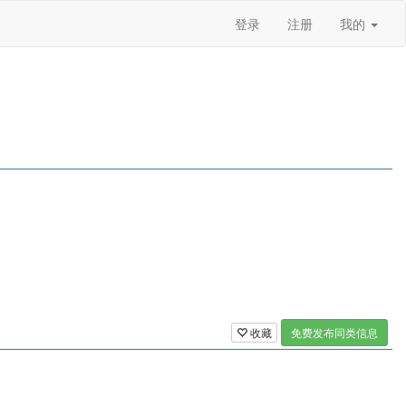
登录
注册
我的
收藏
免费发布同类信息