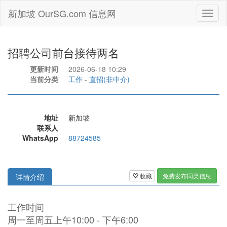
新加坡 OurSG.com 信息网
Toggl
naviga
招聘公司前台接待两名
更新时间
2026-06-18 10:29
当前分类
工作
-
直招(非中介)
地址
新加坡
联系人
WhatsApp
88724585
收藏
免费发布同类信息
详情介绍
工作时间
周一至周五上午10:00 - 下午6:00