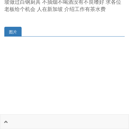
坡做过白钢厨具 不抽烟不喝酒没有不良嗜好 求各位
老板给个机会 人在新加坡 介绍工作有茶水费
图片