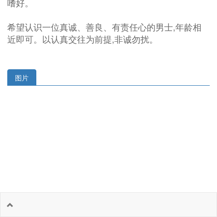
嗜好。
希望认识一位真诚、善良、有责任心的男士,年龄相
近即可。以认真交往为前提,非诚勿扰。
图片