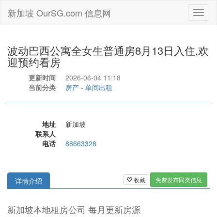
新加坡 OurSG.com 信息网
Toggl
naviga
波动巴西公寓全女生普通房8月13日入住,欢
迎预约看房
更新时间
2026-06-04 11:18
当前分类
房产
-
单间出租
地址
新加坡
联系人
电话
88663328
收藏
免费发布同类信息
详情介绍
新加坡本地租房公司 每月更新房源