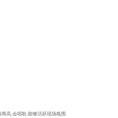
情商高,会唱歌,能够活跃现场氛围