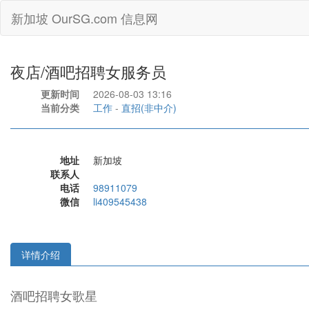
新加坡 OurSG.com 信息网
夜店/酒吧招聘女服务员
更新时间
2026-08-03 13:16
当前分类
工作
-
直招(非中介)
地址
新加坡
联系人
电话
98911079
微信
li409545438
详情介绍
酒吧招聘女歌星