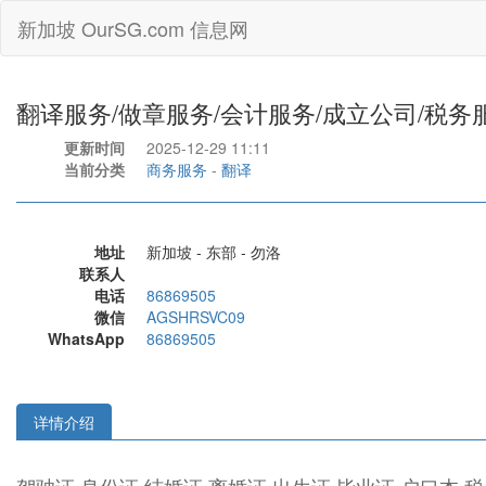
新加坡 OurSG.com 信息网
翻译服务/做章服务/会计服务/成立公司/税务
更新时间
2025-12-29 11:11
当前分类
商务服务
-
翻译
地址
新加坡 - 东部 - 勿洛
联系人
电话
86869505
微信
AGSHRSVC09
WhatsApp
86869505
详情介绍