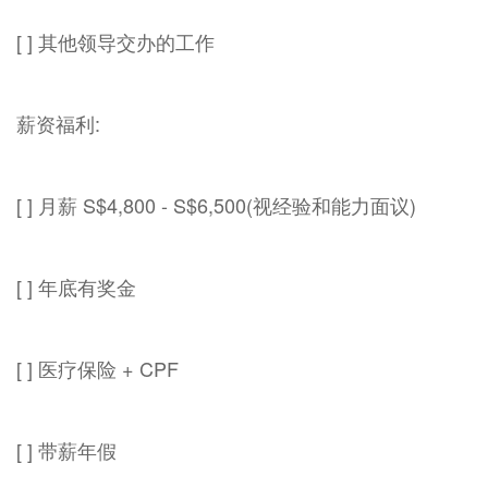
[ ] 其他领导交办的工作
薪资福利:
[ ] 月薪 S$4,800 - S$6,500(视经验和能力面议)
[ ] 年底有奖金
[ ] 医疗保险 + CPF
[ ] 带薪年假