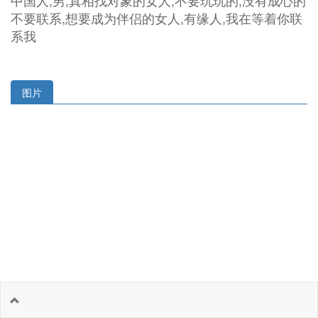
中国人,男,真相找对象的女人,不要玩玩的,没有成心的
不要联系,想要成为伴侣的女人,有缘人,我在等着你联
系我
图片