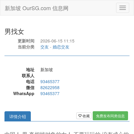
新加坡 OurSG.com 信息网
Toggl
naviga
男找女
更新时间
2026-06-15 11:15
当前分类
交友
-
婚恋交友
地址
新加坡
联系人
电话
93465377
微信
82622958
WhatsApp
93465377
收藏
免费发布同类信息
详情介绍