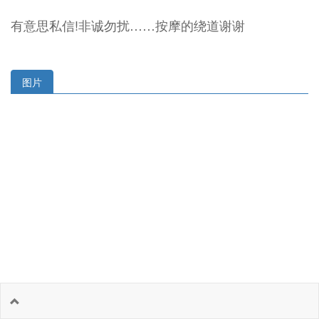
有意思私信!非诚勿扰……按摩的绕道谢谢
图片