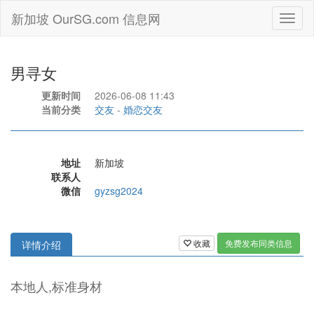
新加坡 OurSG.com 信息网
Toggl
naviga
男寻女
更新时间
2026-06-08 11:43
当前分类
交友
-
婚恋交友
地址
新加坡
联系人
微信
gyzsg2024
收藏
免费发布同类信息
详情介绍
本地人,标准身材