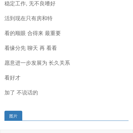
稳定工作, 无不良嗜好
活到现在只有房和特
看的顺眼 合得来 最重要
看缘分先 聊天 再 看看
愿意进一步发展为 长久关系
看好才
加了 不说话的
图片