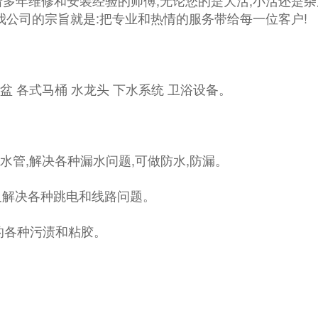
多年维修和安装经验的师傅,无论您的是大活,小活还是杂活
我公司的宗旨就是:把专业和热情的服务带给每一位客户!
菜盆 各式马桶 水龙头 下水系统 卫浴设备。
种水管,解决各种漏水问题,可做防水,防漏。
以及解决各种跳电和线路问题。
面的各种污渍和粘胶。