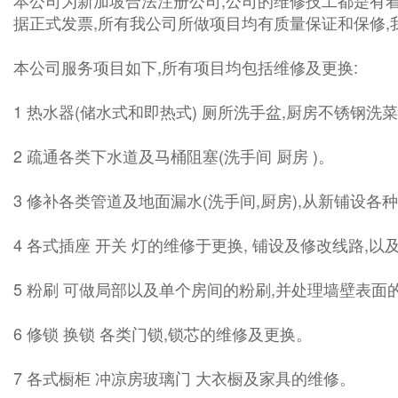
本公司为新加坡合法注册公司,公司的维修技工都是有着
据正式发票,所有我公司所做项目均有质量保证和保修,
本公司服务项目如下,所有项目均包括维修及更换:
1 热水器(储水式和即热式) 厕所洗手盆,厨房不锈钢洗
2 疏通各类下水道及马桶阻塞(洗手间 厨房 )。
3 修补各类管道及地面漏水(洗手间,厨房),从新铺设各
4 各式插座 开关 灯的维修于更换, 铺设及修改线路,
5 粉刷 可做局部以及单个房间的粉刷,并处理墙壁表
6 修锁 换锁 各类门锁,锁芯的维修及更换。
7 各式橱柜 冲凉房玻璃门 大衣橱及家具的维修。