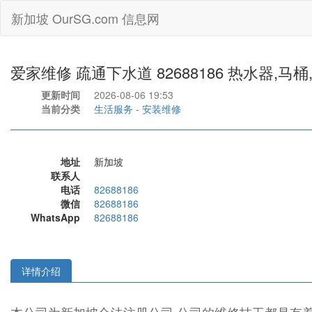
新加坡 OurSG.com 信息网
爱家维修 疏通下水道 82688186 热水器,马
更新时间
2026-08-06 19:53
当前分类
生活服务
-
安装维修
地址
新加坡
联系人
电话
82688186
微信
82688186
WhatsApp
82688186
详情介绍