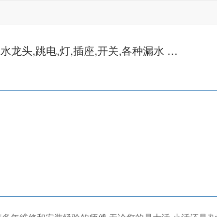
桶,水龙头,跳电,灯,插座,开关,各种漏水 …