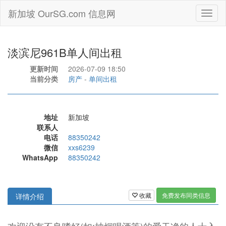
新加坡 OurSG.com 信息网
Toggl
naviga
淡滨尼961B单人间出租
更新时间
2026-07-09 18:50
当前分类
房产
-
单间出租
地址
新加坡
联系人
电话
88350242
微信
xxs6239
WhatsApp
88350242
收藏
免费发布同类信息
详情介绍