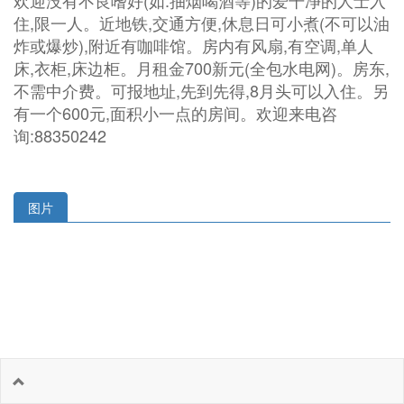
欢迎没有不良嗜好(如:抽烟喝酒等)的爱干净的人士入
住,限一人。近地铁,交通方便,休息日可小煮(不可以油
炸或爆炒),附近有咖啡馆。房内有风扇,有空调,单人
床,衣柜,床边柜。月租金700新元(全包水电网)。房东,
不需中介费。可报地址,先到先得,8月头可以入住。另
有一个600元,面积小一点的房间。欢迎来电咨
询:88350242
图片