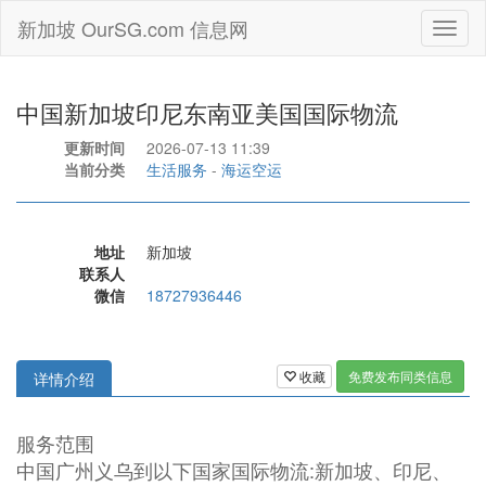
新加坡 OurSG.com 信息网
Toggl
naviga
中国新加坡印尼东南亚美国国际物流
更新时间
2026-07-13 11:39
当前分类
生活服务
-
海运空运
地址
新加坡
联系人
微信
18727936446
收藏
免费发布同类信息
详情介绍
服务范围
中国广州义乌到以下国家国际物流:新加坡、印尼、