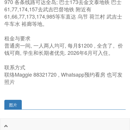
970 各条线路可达全岛; 巴士173去金文泰地铁 巴士
61,77,174,157去武吉巴督地铁 附近有
61,66,77,173,174,985等车直达 乌节 荷兰村 武吉士
牛车水 裕廊等地。
租金与要求
普通房一间, 一人两人均可, 每月$1200 , 全含了。价
钱可商, 学生和长期者优先. 2026年6月可入住。
联系方式
联络Maggie 88321720 , Whatsapp预约看房 也可发
照片
图片