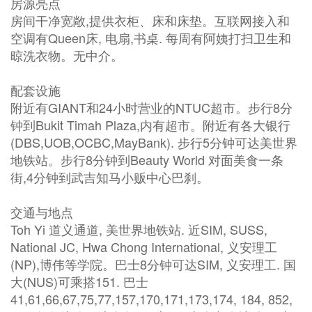
房源亮点
房间干净宽敞,提供衣柜、床和床垫。互联网接入和
空调有Queen床, 电扇,书桌. 每周有阿姨打扫卫生和
晾洗衣物。无中介。
配套设施
附近有GIANT和24小时营业的NTUC超市。步行8分
钟到Bukit Timah Plaza,内有超市。附近有各大银行
(DBS,UOB,OCBC,MayBank). 步行5分钟可达美世界
地铁站。步行8分钟到Beauty World 对面美食一条
街,4分钟到武吉知马小贩中心巴刹。
交通与地点
Toh Yi 道义通道, 美世界地铁站. 近SIM, SUSS,
National JC, Hwa Chong International, 义安理工
(NP),博伟等学院。巴士8分钟可达SIM, 义安理工. 国
大(NUS)可乘搭151. 巴士
41,61,66,67,75,77,157,170,171,173,174, 184, 852,