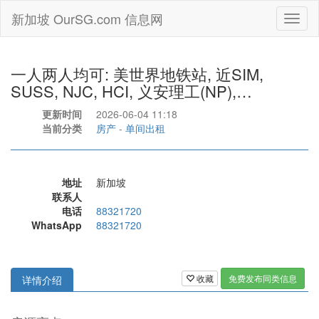
新加坡 OurSG.com 信息网
Toggl
naviga
一人两人均可: 美世界地铁站, 近SIM,
SUSS, NJC, HCI, 义安理工(NP),…
更新时间
2026-06-04 11:18
当前分类
房产
-
单间出租
地址
新加坡
联系人
电话
88321720
WhatsApp
88321720
收藏
免费发布同类信息
详情介绍