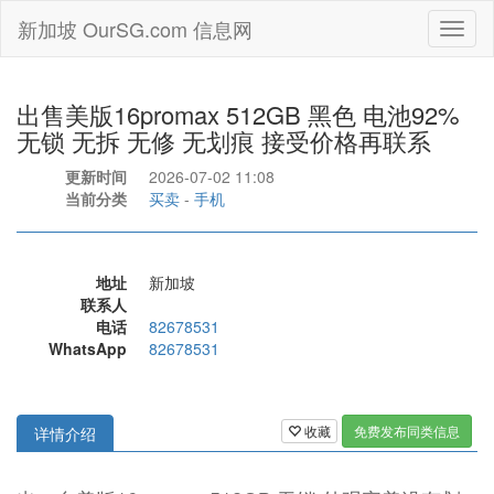
新加坡 OurSG.com 信息网
Toggl
naviga
出售美版16promax 512GB 黑色 电池92%
无锁 无拆 无修 无划痕 接受价格再联系
更新时间
2026-07-02 11:08
当前分类
买卖
-
手机
地址
新加坡
联系人
电话
82678531
WhatsApp
82678531
收藏
免费发布同类信息
详情介绍