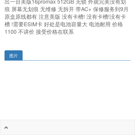
出一台美版16promax 512GB 无锁 外观完美没有划
痕 屏幕无划痕 无维修 无拆开 带AC+ 保修服务到9月
原盒原线都有 注意美版 没有卡槽! 没有卡槽!没有卡
槽 !需要ESIM卡 好处是电池容量大 电池耐用 价格
1100 不讲价 接受价格在联系
图片