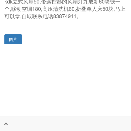
kdk立式风扇50,带遥控器的风扇灯九成新60块钱一
个,移动空调180,高压清洗机60,折叠单人床50块,马上
可以拿,自取联系电话83874911,
图片