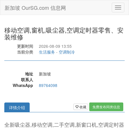
新加坡 OurSG.com 信息网
Toggl
naviga
移动空调,窗机,吸尘器,空调定时器零售、安
装维修
更新时间
2026-08-09 13:55
当前分类
生活服务
-
空调制冷
地址
新加坡
联系人
WhatsApp
89764098
收藏
免费发布同类信息
详情介绍
全新吸尘器,移动空调,二手空调,新窗口机,空调定时器