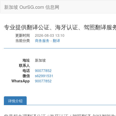
新加坡 OurSG.com 信息网
专业提供翻译公证、海牙认证、驾照翻译服
更新时间
2026-08-03 13:10
当前分类
商务服务
-
翻译
地址
新加坡
联系人
电话
90077852
微信
s62991531
WhatsApp
90077852
详情介绍