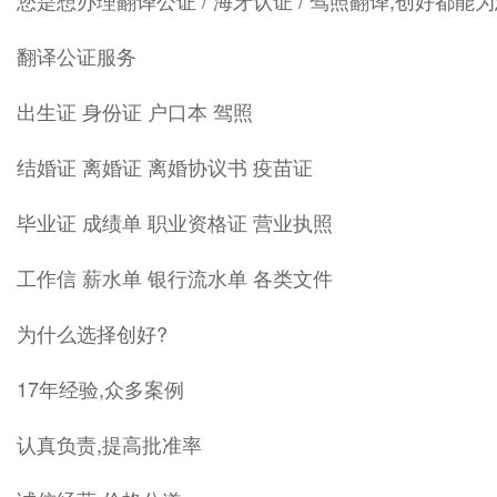
您是想办理翻译公证 / 海牙认证 / 驾照翻译,创好都
翻译公证服务
出生证 身份证 户口本 驾照
结婚证 离婚证 离婚协议书 疫苗证
毕业证 成绩单 职业资格证 营业执照
工作信 薪水单 银行流水单 各类文件
为什么选择创好?
17年经验,众多案例
认真负责,提高批准率