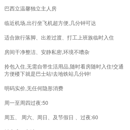
巴西立温馨独立主人房
临近机场,出行坐飞机超方便,几分钟可达
适合旅行落脚、出差过渡、打工上班族临时入住
房间干净整洁、安静私密,环境不嘈杂
拎包入住,无需自带生活用品,随时看房随时入住!交通
方便楼下就是巴士站!去地铁站几分钟!
明码实价,无任何隐形消费
周一至周四过夜:50
周五、 周六、周日、及节假日 、过夜:60