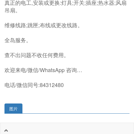
真正的电工,安装或更换:灯具;开关;插座;热水器;风扇
吊扇。
维修线路;跳匣;布线或更改线路。
全岛服务。
查不出问题不收任何费用。
欢迎来电/微信/WhatsApp 咨询…
电话/微信同号:84312480
图片